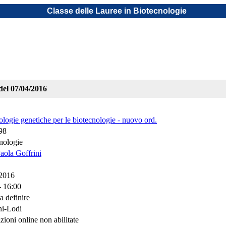
Classe delle Lauree in Biotecnologie
del 07/04/2016
logie genetiche per le biotecnologie - nuovo ord.
98
nologie
Paola Goffrini
/2016
- 16:00
a definire
ni-Lodi
zioni online non abilitate