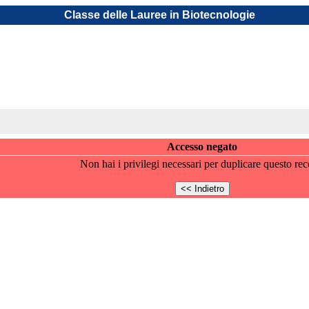
Classe delle Lauree in Biotecnologie
Accesso negato
Non hai i privilegi necessari per duplicare questo rec