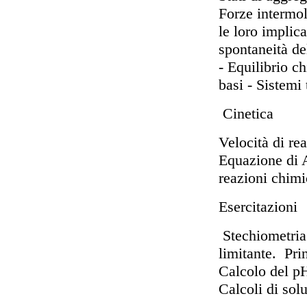
Forze intermol
le loro implic
spontaneità del
- Equilibrio ch
basi - Sistemi
Cinetica
Velocità di re
Equazione di A
reazioni chimi
Esercitazioni
Stechiometria
limitante. Prin
Calcolo del pH
Calcoli di solu