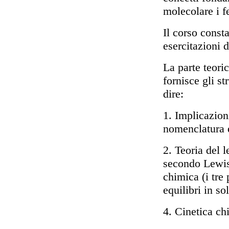
molecolare i f
Il corso consta
esercitazioni d
La parte teoric
fornisce gli st
dire:
1. Implicazion
nomenclatura 
2. Teoria del 
secondo Lewis
chimica (i tre
equilibri in so
4. Cinetica ch