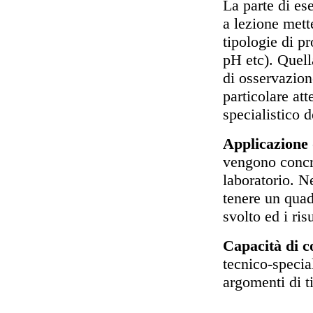
La parte di ese
a lezione mett
tipologie di pr
pH etc). Quella
di osservazion
particolare att
specialistico 
Applicazione 
vengono concre
laboratorio. N
tenere un quad
svolto ed i ris
Capacità di 
tecnico-specia
argomenti di t