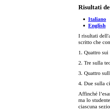
Risultati d
Italiano
English
I risultati del
scritto che co
1. Quattro sui
2. Tre sulla t
3. Quattro sul
4. Due sulla c
Affinché l’esa
ma lo studente
ciascuna sezio