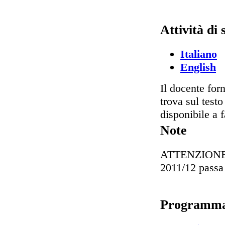
Attività di
Italiano
English
Il docente for
trova sul testo
disponibile a f
Note
ATTENZIONE: il
2011/12 passa
Programm