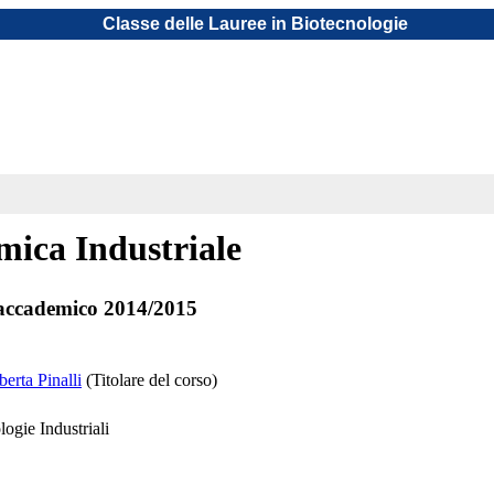
Classe delle Lauree in Biotecnologie
mica Industriale
accademico 2014/2015
erta Pinalli
(Titolare del corso)
ogie Industriali