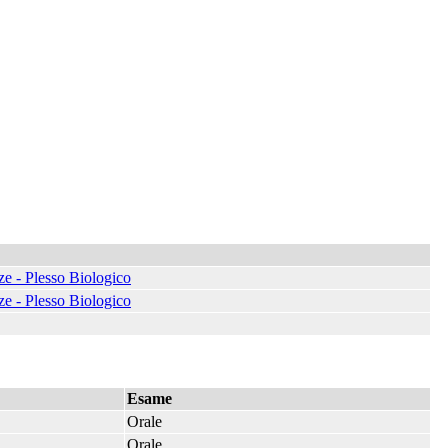
.
ze - Plesso Biologico
ze - Plesso Biologico
Esame
Orale
Orale