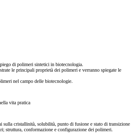
mpiego di polimeri sintetici in biotecnologia.
strate le principali proprietà dei polimeri e verranno spiegate le
polimeri nel campo delle biotecnologie.
ella vita pratica
ulla cristallinità, solubilità, punto di fusione e stato di transizione
ari; struttura, conformazione e configurazione dei polimeri.