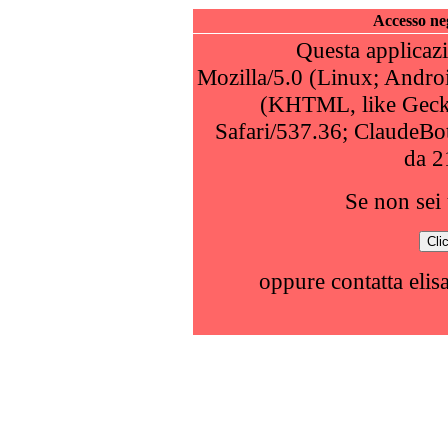
Accesso neg
Questa applicazi
Mozilla/5.0 (Linux; Andro
(KHTML, like Geck
Safari/537.36; ClaudeBo
da 2
Se non sei 
oppure contatta elis