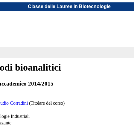
Classe delle Lauree in Biotecnologie
di bioanalitici
accademico 2014/2015
audio Corradini
(Titolare del corso)
ogie Industriali
izzante