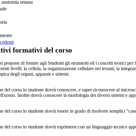
- anatomia umana
nale
oria
mestre
cedenti
tivi formativi del corso
si propone di fornire agli Studenti gli strumenti ed i concetti teorici p
erenti livelli: la cellula, la organizzazione cellulare nei tessuti, la inte
ica degli organi, apparati e sistemi.
e del corso lo studente dovrà conoscere, e saper riconoscere al microscopio
ell'uomo. Inoltre dovrà conoscere la morfologia dei diversi sistemi e app
e del corso lo studente dovrà essere in grado di risolvere semplici "case
ne del corso lo studente dovrà esprimersi con un linguaggio tecnico app