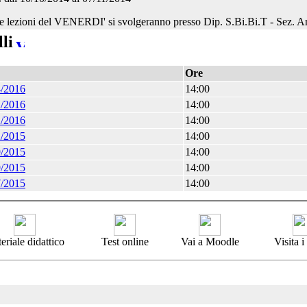
 lezioni del VENERDI' si svolgeranno presso Dip. S.Bi.Bi.T - Sez. 
li
Ore
4/2016
14:00
2/2016
14:00
2/2016
14:00
2/2015
14:00
9/2015
14:00
9/2015
14:00
7/2015
14:00
eriale didattico
Test online
Vai a Moodle
Visita 