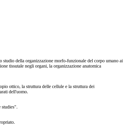
er lo studio della organizzazione morfo-funzionale del corpo umano ai
grazione tissutale negli organi, la organizzazione anatomica
 ottico, la struttura delle cellule e la struttura dei
arati dell'uomo.
 studies".
ropriato.