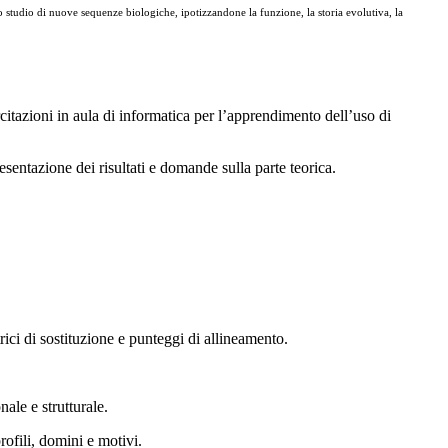
lo studio di nuove sequenze biologiche, ipotizzandone la funzione, la storia evolutiva, la
citazioni in aula di informatica per l’apprendimento dell’uso di
sentazione dei risultati e domande sulla parte teorica.
rici di sostituzione e punteggi di allineamento.
ale e strutturale.
rofili, domini e motivi.