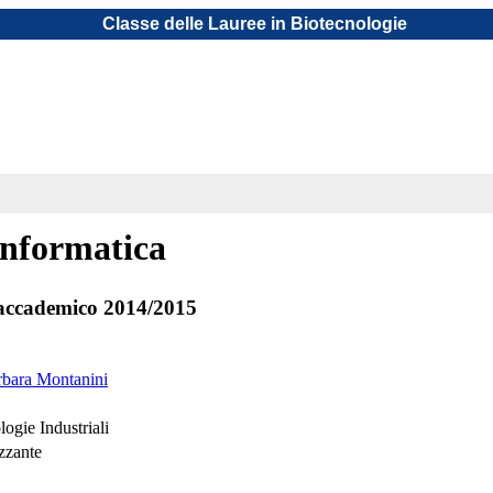
Classe delle Lauree in Biotecnologie
informatica
accademico 2014/2015
rbara Montanini
ogie Industriali
izzante