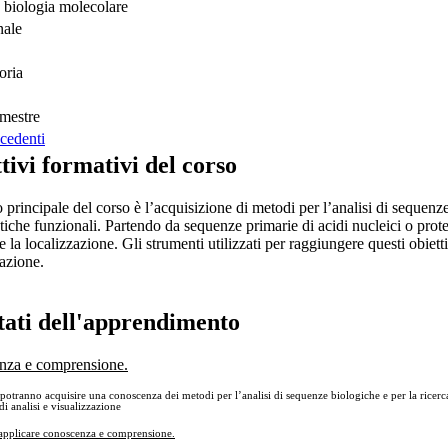
 biologia molecolare
nale
oria
mestre
cedenti
tivi formativi del corso
 principale del corso è l’acquisizione di metodi per l’analisi di sequenz
stiche funzionali. Partendo da sequenze primarie di acidi nucleici o protein
 e la localizzazione. Gli strumenti utilizzati per raggiungere questi obiet
zazione.
tati dell'apprendimento
nza e comprensione.
 potranno acquisire una conoscenza dei metodi per l’analisi di sequenze biologiche e per la ricerc
 analisi e visualizzazione
 applicare conoscenza e comprensione.