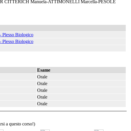
CITTERICH Manuela-ATTIMONELLI Marcella-PESOLE
- Plesso Biologico
- Plesso Biologico
Esame
Orale
Orale
Orale
Orale
Orale
rsi a questo corso!)