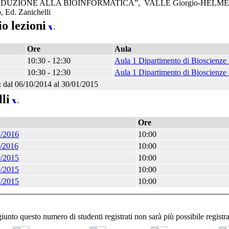
DUZIONE ALLA BIOINFORMATICA”, VALLE Giorgio-HELMER 
, Ed. Zanichelli
o lezioni
Ore
Aula
10:30 - 12:30
Aula 1 Dipartimento di Bioscienze 
10:30 - 12:30
Aula 1 Dipartimento di Bioscienze 
:
dal 06/10/2014 al 30/01/2015
li
Ore
2/2016
10:00
2/2016
10:00
9/2015
10:00
9/2015
10:00
7/2015
10:00
iunto questo numero di studenti registrati non sarà più possibile registra