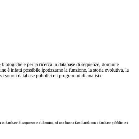
e biologiche e per la ricerca in database di sequenze, domini e
e è infatti possibile ipotizzarne la funzione, la storia evolutiva, la
tivi sono i database pubblici e i programmi di analisi e
a in database di sequenze e di domini, ed una buona familiarità con i database pubblici e i