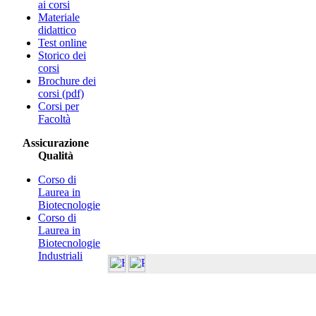
ai corsi
Materiale
didattico
Test online
Storico dei
corsi
Brochure dei
corsi (pdf)
Corsi per
Facoltà
Assicurazione
Qualità
Corso di
Laurea in
Biotecnologie
Corso di
Laurea in
Biotecnologie
Industriali