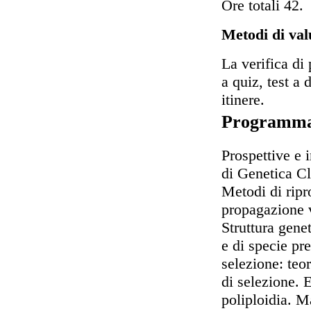
Ore totali 42.
Metodi di val
La verifica di 
a quiz, test a
itinere.
Programm
Prospettive e 
di Genetica Cl
Metodi di ripr
propagazione v
Struttura gene
e di specie pr
selezione: teor
di selezione. 
poliploidia. M