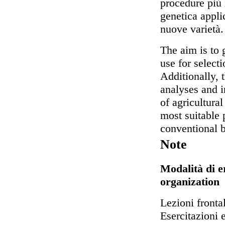
procedure più 
genetica appli
nuove varietà.
The aim is to 
use for selecti
Additionally,
analyses and i
of agricultural
most suitable 
conventional b
Note
Modalità di e
organization
Lezioni frontal
Esercitazioni 