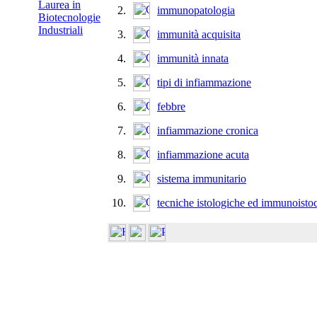
Laurea in
2.
immunopatologia
Biotecnologie
Industriali
3.
immunità acquisita
4.
immunità innata
5.
tipi di infiammazione
6.
febbre
7.
infiammazione cronica
8.
infiammazione acuta
9.
sistema immunitario
10.
tecniche istologiche ed immunoisto