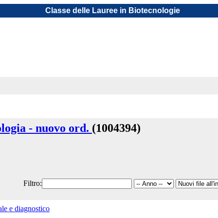
Classe delle Lauree in Biotecnologie
ogia - nuovo ord.
(1004394)
Filtro:
ale e diagnostico