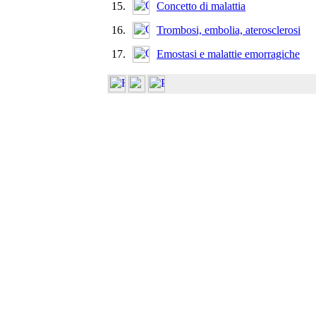
15.
Concetto di malattia
16.
Trombosi, embolia, aterosclerosi
17.
Emostasi e malattie emorragiche