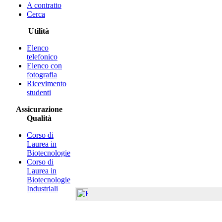
A contratto
Cerca
Utilità
Elenco
telefonico
Elenco con
fotografia
Ricevimento
studenti
Assicurazione
Qualità
Corso di
Laurea in
Biotecnologie
Corso di
Laurea in
Biotecnologie
Industriali