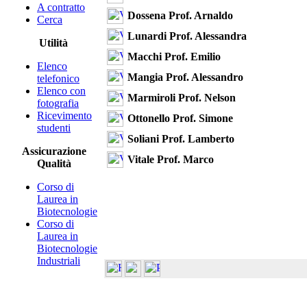
A contratto
Dossena Prof. Arnaldo
Cerca
Lunardi Prof. Alessandra
Utilità
Macchi Prof. Emilio
Elenco
Mangia Prof. Alessandro
telefonico
Elenco con
Marmiroli Prof. Nelson
fotografia
Ricevimento
Ottonello Prof. Simone
studenti
Soliani Prof. Lamberto
Assicurazione
Vitale Prof. Marco
Qualità
Corso di
Laurea in
Biotecnologie
Corso di
Laurea in
Biotecnologie
Industriali