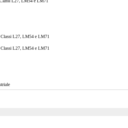
- Classi L27, LM54 e LM71
 - Classi L27, LM54 e LM71
 - Classi L27, LM54 e LM71
triale