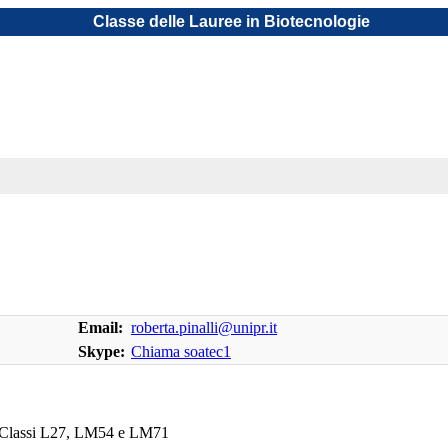
Classe delle Lauree in Biotecnologie
Email:
roberta.pinalli@unipr.it
Skype:
Chiama soatec1
- Classi L27, LM54 e LM71