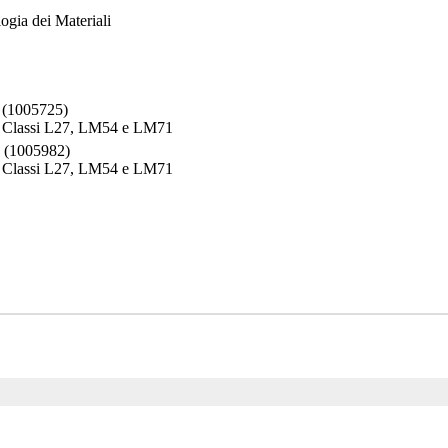
ogia dei Materiali
(1005725)
 - Classi L27, LM54 e LM71
(1005982)
 - Classi L27, LM54 e LM71