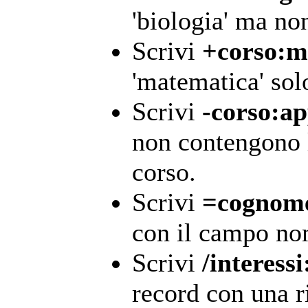
'biologia' ma non
Scrivi
+corso:m
'matematica' sol
Scrivi
-corso:ap
non contengono l
corso.
Scrivi
=cognome
con il campo no
Scrivi
/interess
record con una r