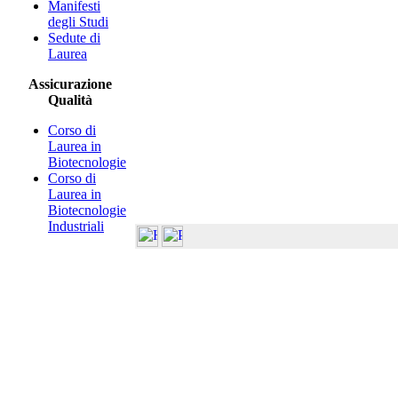
Manifesti
degli Studi
Sedute di
Laurea
Assicurazione
Qualità
Corso di
Laurea in
Biotecnologie
Corso di
Laurea in
Biotecnologie
Industriali