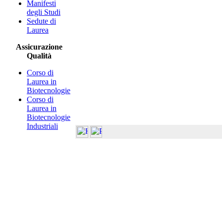
Manifesti
degli Studi
Sedute di
Laurea
Assicurazione
Qualità
Corso di
Laurea in
Biotecnologie
Corso di
Laurea in
Biotecnologie
Industriali