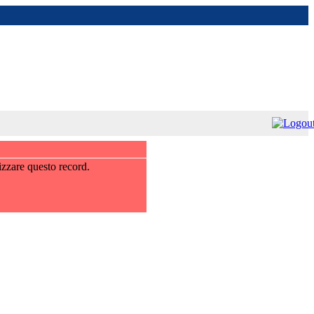
izzare questo record.