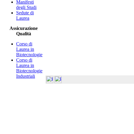
Manifesti
degli Studi
Sedute di
Laurea
Assicurazione
Qualità
Corso di
Laurea in
Biotecnologie
Corso di
Laurea in
Biotecnologie
Industriali