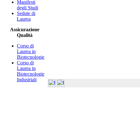
Manifesti
degli Studi
Sedute di
Laurea
Assicurazione
Qualità
Corso di
Laurea in
Biotecnologie
Corso di
Laurea in
Biotecnologie
Industriali