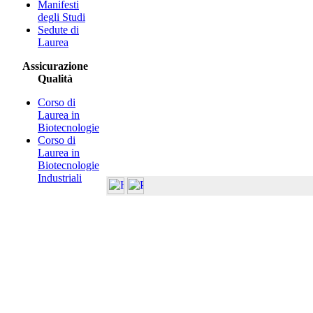
Manifesti
degli Studi
Sedute di
Laurea
Assicurazione
Qualità
Corso di
Laurea in
Biotecnologie
Corso di
Laurea in
Biotecnologie
Industriali