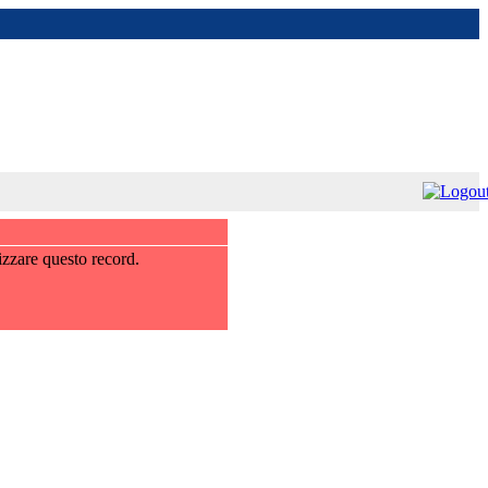
izzare questo record.