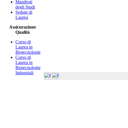
Manifesti
degli Studi
Sedute di
Laurea
Assicurazione
Qualità
Corso di
Laurea in
Biotecnologie
Corso di
Laurea in
Biotecnologie
Industriali