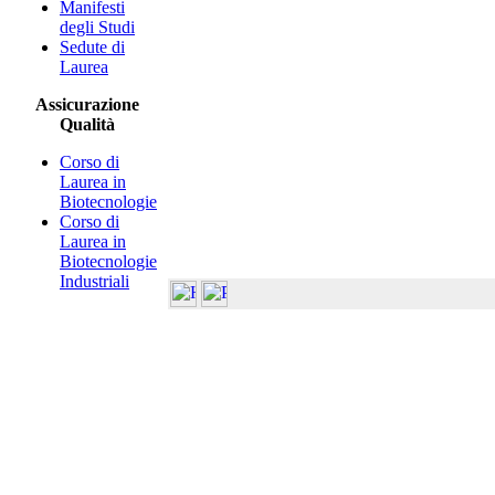
Manifesti
degli Studi
Sedute di
Laurea
Assicurazione
Qualità
Corso di
Laurea in
Biotecnologie
Corso di
Laurea in
Biotecnologie
Industriali