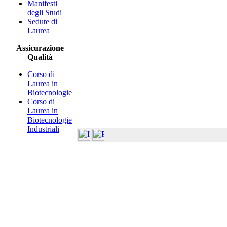
Manifesti
degli Studi
Sedute di
Laurea
Assicurazione
Qualità
Corso di
Laurea in
Biotecnologie
Corso di
Laurea in
Biotecnologie
Industriali