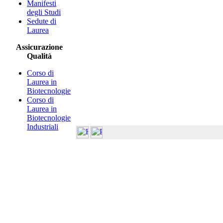
Manifesti
degli Studi
Sedute di
Laurea
Assicurazione
Qualità
Corso di
Laurea in
Biotecnologie
Corso di
Laurea in
Biotecnologie
Industriali