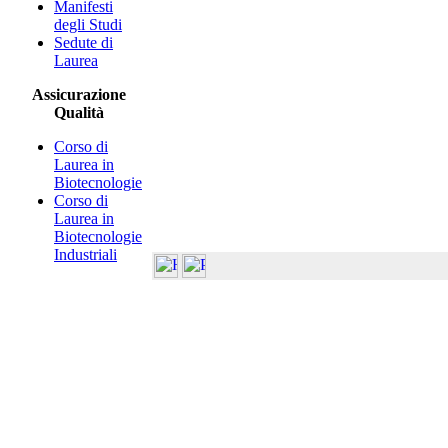
Manifesti
degli Studi
Sedute di
Laurea
Assicurazione
Qualità
Corso di
Laurea in
Biotecnologie
Corso di
Laurea in
Biotecnologie
Industriali