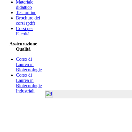
Materiale
didattico
Test online
Brochure dei
corsi (pdf)
Corsi per
Facoltà
Assicurazione
Qualità
Corso di
Laurea in
Biotecnologie
Corso di
Laurea in
Biotecnologie
Industriali