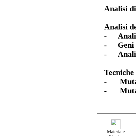
Analisi d
Analisi d
-
Anali
-
Geni 
-
Anali
Tecniche
-
Muta
-
Muta
Materiale