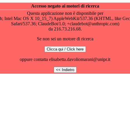
Accesso negato ai motori di ricerca
Questa applicazione non è disponibile per
osh; Intel Mac OS X 10_15_7) AppleWebKit/537.36 (KHTML, like Gec
Safari/537.36; ClaudeBot/1.0; +claudebot@anthropic.com)
da 216.73.216.68.
Se non sei un motore di ricerca
oppure contatta elisabetta.davoliomarani@unipr.it