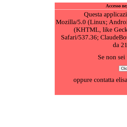
Accesso neg
Questa applicazi
Mozilla/5.0 (Linux; Andro
(KHTML, like Geck
Safari/537.36; ClaudeBo
da 2
Se non sei 
oppure contatta elis