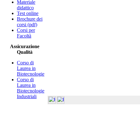
Materiale
didattico
Test online
Brochure dei
corsi (pdf)
Corsi per
Facoltà
Assicurazione
Qualità
Corso di
Laurea in
Biotecnologie
Corso di
Laurea in
Biotecnologie
Industriali