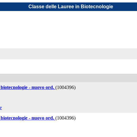
Classe delle Lauree in Biotecnologie
 biotecnologie - nuovo ord.
(1004396)
e
 biotecnologie - nuovo ord.
(1004396)