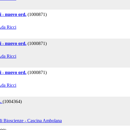
mi - nuovo ord.
(1000871)
Ada Ricci
mi - nuovo ord.
(1000871)
Ada Ricci
mi - nuovo ord.
(1000871)
Ada Ricci
d.
(1004364)
 di Bioscienze - Cascina Ambolana