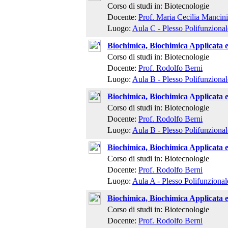
Corso di studi in: Biotecnologie
Docente:
Prof. Maria Cecilia Mancini
Luogo:
Aula C - Plesso Polifunzional
Biochimica, Biochimica Applicata 
Corso di studi in: Biotecnologie
Docente:
Prof. Rodolfo Berni
Luogo:
Aula B - Plesso Polifunzional
Biochimica, Biochimica Applicata 
Corso di studi in: Biotecnologie
Docente:
Prof. Rodolfo Berni
Luogo:
Aula B - Plesso Polifunzional
Biochimica, Biochimica Applicata 
Corso di studi in: Biotecnologie
Docente:
Prof. Rodolfo Berni
Luogo:
Aula A - Plesso Polifunzional
Biochimica, Biochimica Applicata 
Corso di studi in: Biotecnologie
Docente:
Prof. Rodolfo Berni