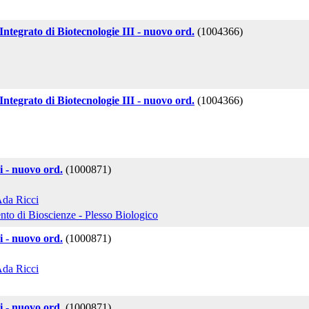
ntegrato di Biotecnologie III - nuovo ord.
(1004366)
ntegrato di Biotecnologie III - nuovo ord.
(1004366)
mi - nuovo ord.
(1000871)
Ada Ricci
nto di Bioscienze - Plesso Biologico
mi - nuovo ord.
(1000871)
Ada Ricci
mi - nuovo ord.
(1000871)