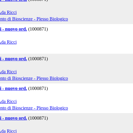
Ada Ricci
nto di Bioscienze - Plesso Biologico
mi - nuovo ord.
(1000871)
Ada Ricci
mi - nuovo ord.
(1000871)
Ada Ricci
nto di Bioscienze - Plesso Biologico
mi - nuovo ord.
(1000871)
Ada Ricci
nto di Bioscienze - Plesso Biologico
mi - nuovo ord.
(1000871)
Ada Ricci