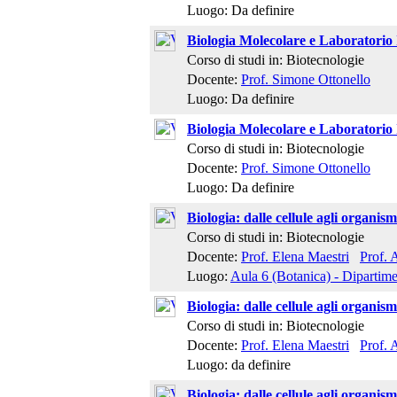
Luogo: Da definire
Biologia Molecolare e Laboratorio I
Corso di studi in: Biotecnologie
Docente:
Prof. Simone Ottonello
Luogo: Da definire
Biologia Molecolare e Laboratorio I
Corso di studi in: Biotecnologie
Docente:
Prof. Simone Ottonello
Luogo: Da definire
Biologia: dalle cellule agli organis
Corso di studi in: Biotecnologie
Docente:
Prof. Elena Maestri
Prof. 
Luogo:
Aula 6 (Botanica) - Dipartime
Biologia: dalle cellule agli organis
Corso di studi in: Biotecnologie
Docente:
Prof. Elena Maestri
Prof. 
Luogo: da definire
Biologia: dalle cellule agli organis