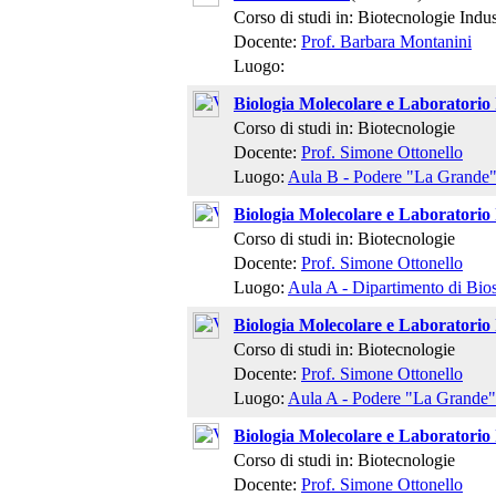
Corso di studi in: Biotecnologie Indust
Docente:
Prof. Barbara Montanini
Luogo:
Biologia Molecolare e Laboratorio I
Corso di studi in: Biotecnologie
Docente:
Prof. Simone Ottonello
Luogo:
Aula B - Podere "La Grande
Biologia Molecolare e Laboratorio I
Corso di studi in: Biotecnologie
Docente:
Prof. Simone Ottonello
Luogo:
Aula A - Dipartimento di Bio
Biologia Molecolare e Laboratorio I
Corso di studi in: Biotecnologie
Docente:
Prof. Simone Ottonello
Luogo:
Aula A - Podere "La Grande"
Biologia Molecolare e Laboratorio I
Corso di studi in: Biotecnologie
Docente:
Prof. Simone Ottonello